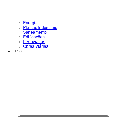
Energia
Plantas Industriais
Saneamento
Edificações
Ferroviárias
Obras Viárias
ESG