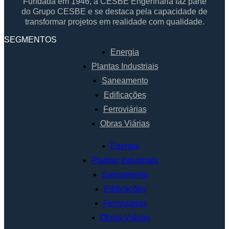
Fundada em 1946, a CESBE Engenharia faz parte
do Grupo CESBE e se destaca pela capacidade de
transformar projetos em realidade com qualidade.
SEGMENTOS
Energia
Plantas Industriais
Saneamento
Edificações
Ferroviárias
Obras Viárias
Energia
Plantas Industriais
Saneamento
Edificações
Ferroviárias
Obras Viárias