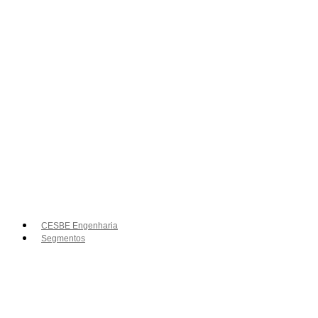
CESBE Engenharia
Segmentos