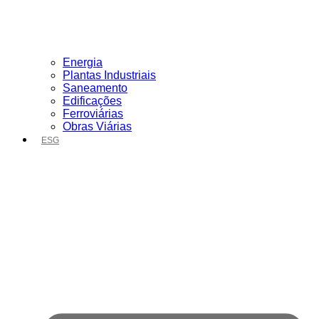
Energia
Plantas Industriais
Saneamento
Edificações
Ferroviárias
Obras Viárias
ESG