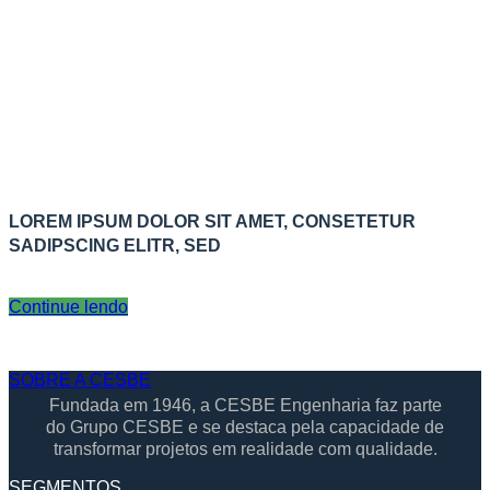
LOREM IPSUM DOLOR SIT AMET, CONSETETUR
SADIPSCING ELITR, SED
Continue lendo
SOBRE A CESBE
Fundada em 1946, a CESBE Engenharia faz parte
do Grupo CESBE e se destaca pela capacidade de
transformar projetos em realidade com qualidade.
SEGMENTOS