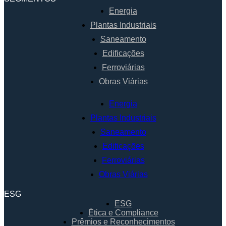
Energia
Plantas Industriais
Saneamento
Edificações
Ferroviárias
Obras Viárias
Energia
Plantas Industriais
Saneamento
Edificações
Ferroviárias
Obras Viárias
ESG
ESG
Ética e Compliance
Prêmios e Reconhecimentos