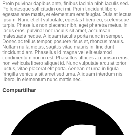
Proin pulvinar dapibus ante, finibus lacinia nibh iaculis sed.
Pellentesque sollicitudin orci mi. Proin tincidunt libero
egestas ante mattis, et elementum erat feugiat. Duis at lectus
ipsum. Nunc et elit vulputate, egestas libero eu, scelerisque
turpis. Phasellus non placerat nibh, eget pharetra metus. In
lacus eros, pulvinar nec iaculis sit amet, accumsan
malesuada neque. Aliquam iaculis porta nunc in semper.
Donec ac tellus tempor, posuere risus et, rhoncus mauris.
Nullam nulla metus, sagittis vitae mauris in, tincidunt
tincidunt diam. Phasellus id magna vel elit euismod
condimentum non in est. Phasellus ultrices accumsan eros,
non vehicula libero aliquet id. Nunc vulputate arcu at tortor
luctus, vitae placerat elit porta. Aenean et urna in ligula
fringilla vehicula sit amet sed urna. Aliquam interdum nisl
libero, in elementum nunc mattis nec.
Compartilhar