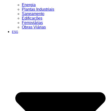
Energia
Plantas Industriais
Saneamento
Edificações
Ferroviárias
Obras Viárias
ESG