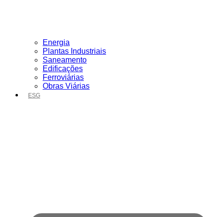
Energia
Plantas Industriais
Saneamento
Edificações
Ferroviárias
Obras Viárias
ESG