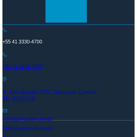
+55 41 3330-4700
+55 41 3330-4700
R. João Negrão, 2226 - Rebouças, Curitiba -
PR, 80230-150
contato@cesbe.com.br
Política de privacidade