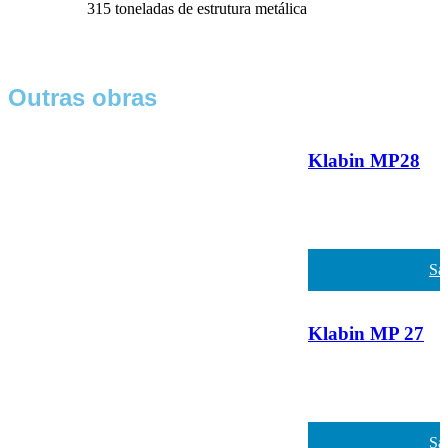
315 toneladas de estrutura metálica
Outras obras
Klabin MP28
Sa
Klabin MP 27
Sa