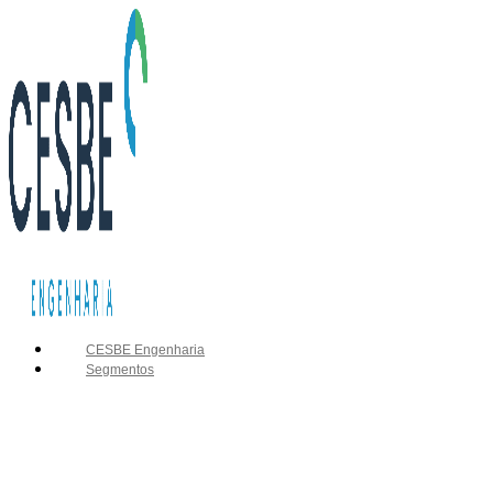
CESBE Engenharia
Segmentos